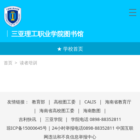
三亚理工职业学院图书馆
★ 学校首页
首页
>
读者培训
友情链接：
教育部
|
高校图工委
|
CALIS
|
海南省教育厅
|
海南省高校图工委
|
海南数图
|
吉利快讯
|
三亚学院
|
学院电话 0898-88352811
琼ICP备15000645号 | 24小时举报电话0898-88352811 中国互联
网违法和不良信息举报中心