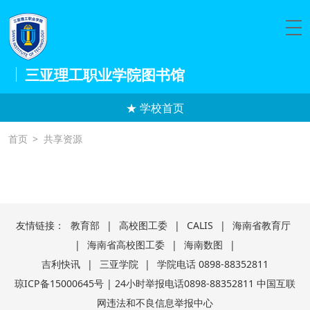
三亚理工职业学院图书馆
★ 学校首页
首页
>
共享资源
友情链接：
教育部
|
高校图工委
|
CALIS
|
海南省教育厅
|
海南省高校图工委
|
海南数图
|
吉利快讯
|
三亚学院
|
学院电话 0898-88352811
琼ICP备15000645号 | 24小时举报电话0898-88352811 中国互联
网违法和不良信息举报中心