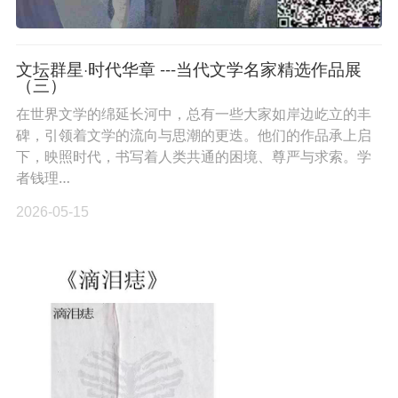
文坛群星·时代华章 ---当代文学名家精选作品展
（三）
在世界文学的绵延长河中，总有一些大家如岸边屹立的丰
碑，引领着文学的流向与思潮的更迭。他们的作品承上启
下，映照时代，书写着人类共通的困境、尊严与求索。学
者钱理…
2026-05-15