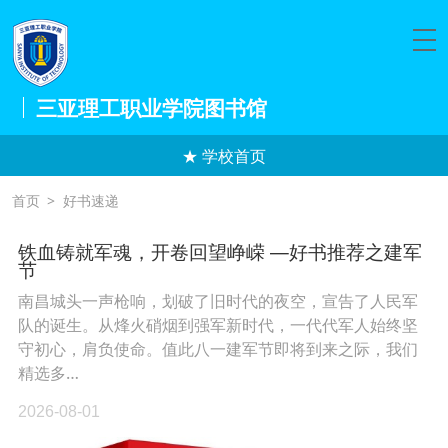
三亚理工职业学院图书馆
★ 学校首页
首页
>
好书速递
铁血铸就军魂，开卷回望峥嵘 —好书推荐之建军
节
南昌城头一声枪响，划破了旧时代的夜空，宣告了人民军
队的诞生。从烽火硝烟到强军新时代，一代代军人始终坚
守初心，肩负使命。值此八一建军节即将到来之际，我们
精选多…
2026-08-01