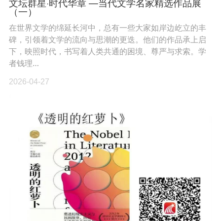
文坛群星·时代华章 —当代文学名家精选作品展
（一）
在世界文学的绵延长河中，总有一些大家如岸边屹立的丰
碑，引领着文学的流向与思潮的更迭。他们的作品承上启
下，映照时代，书写着人类共通的困境、尊严与求索。学
者钱理…
2026-04-27