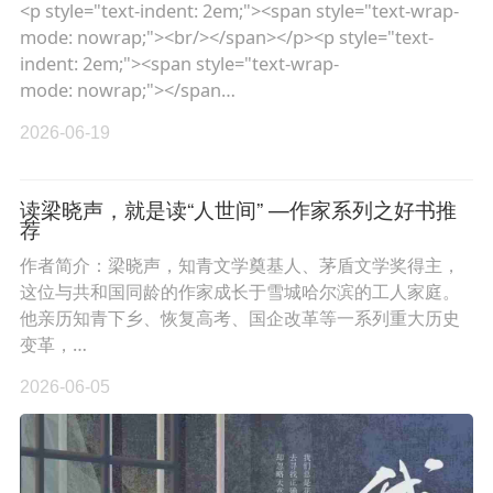
<p style="text-indent: 2em;"><span style="text-wrap-
mode: nowrap;"><br/></span></p><p style="text-
indent: 2em;"><span style="text-wrap-
mode: nowrap;"></span…
2026-06-19
读梁晓声，就是读“人世间” —作家系列之好书推
荐
作者简介：梁晓声，知青文学奠基人、茅盾文学奖得主，
这位与共和国同龄的作家成长于雪城哈尔滨的工人家庭。
他亲历知青下乡、恢复高考、国企改革等一系列重大历史
变革，…
2026-06-05