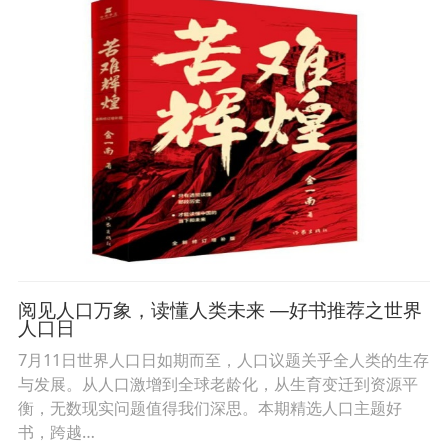
阅见人口万象，读懂人类未来 —好书推荐之世界
人口日
7月11日世界人口日如期而至，人口议题关乎全人类的生存
与发展。从人口激增到全球老龄化，从生育变迁到资源平
衡，无数现实问题值得我们深思。本期精选人口主题好
书，跨越…