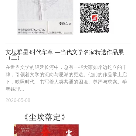
文坛群星·时代华章 —当代文学名家精选作品展
（二）
在世界文学的绵延长河中，总有一些大家如岸边屹立的丰
碑，引领着文学的流向与思潮的更迭。他们的作品承上启
下，映照时代，书写着人类共通的困境、尊严与求索。学
者钱理…
2026-05-08