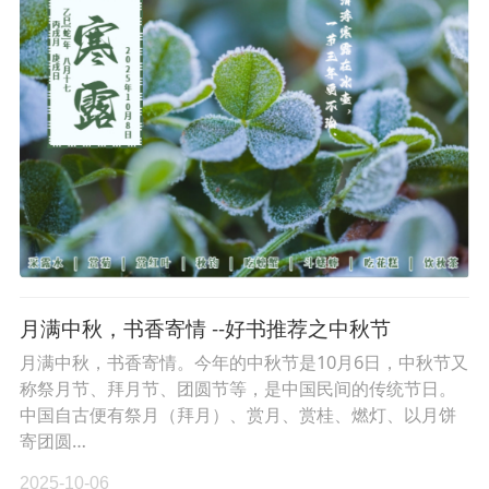
月满中秋，书香寄情 --好书推荐之中秋节
月满中秋，书香寄情。今年的中秋节是10月6日，中秋节又
称祭月节、拜月节、团圆节等，是中国民间的传统节日。
中国自古便有祭月（拜月）、赏月、赏桂、燃灯、以月饼
寄团圆…
2025-10-06