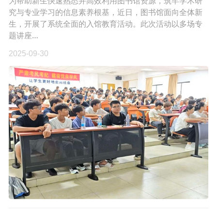
为帮助新生快速熟悉并高效利用图书馆资源，筑牢学术研
究与专业学习的信息素养根基，近日，图书馆面向全体新
生，开展了系统全面的入馆教育活动。此次活动以多场专
题讲座…
2025-09-30