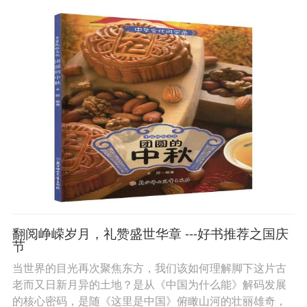
翻阅峥嵘岁月，礼赞盛世华章 ---好书推荐之国庆
节
当世界的目光再次聚焦东方，我们该如何理解脚下这片古
老而又日新月异的土地？是从《中国为什么能》解码发展
的核心密码，是随《这里是中国》俯瞰山河的壮丽雄奇，