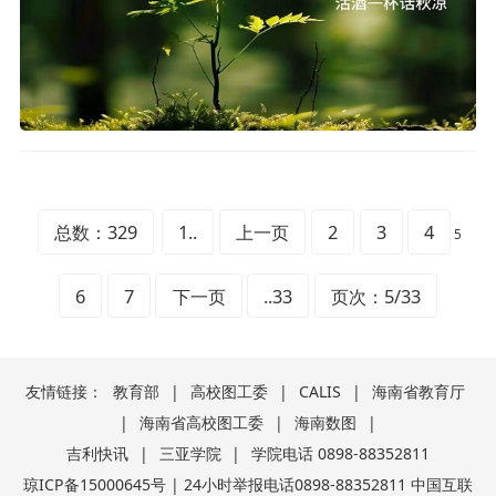
总数：329
1..
上一页
2
3
4
5
6
7
下一页
..33
页次：5/33
友情链接：
教育部
|
高校图工委
|
CALIS
|
海南省教育厅
|
海南省高校图工委
|
海南数图
|
吉利快讯
|
三亚学院
|
学院电话 0898-88352811
琼ICP备15000645号 | 24小时举报电话0898-88352811 中国互联