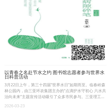
以青春之名赴节水之约 图书馆志愿者参与世界水
日科普活动
3月22日上午，第三十四届“世界水日”如期而至。临春岭森
林公园内，由三亚环农集团主办的“点滴护水守初心 六水共
治向未来”主题宣传活动吸引了众多市民参与。三亚理工…
2026-03-23