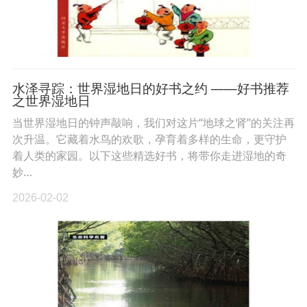
水泽寻踪：世界湿地日的好书之约 ——好书推荐
之世界湿地日
当世界湿地日的钟声敲响，我们对这片“地球之肾”的关注再
次升温。它藏着水鸟的欢歌，孕育着多样的生命，更守护
着人类的家园。以下这些精选好书，将带你走进湿地的奇
妙…
2026-02-02