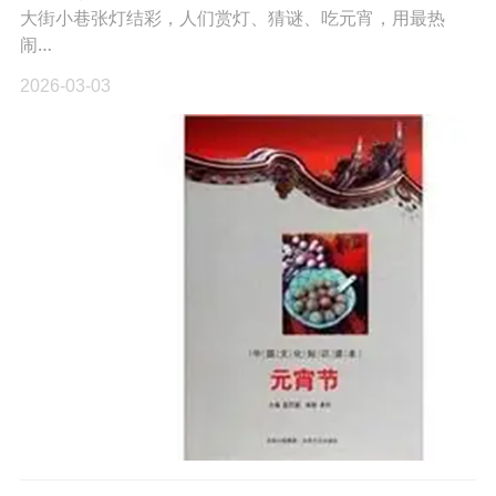
大街小巷张灯结彩，人们赏灯、猜谜、吃元宵，用最热
闹…
2026-03-03