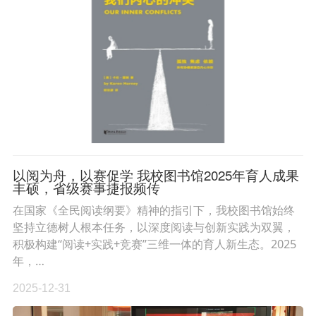
以阅为舟，以赛促学 我校图书馆2025年育人成果
丰硕，省级赛事捷报频传
在国家《全民阅读纲要》精神的指引下，我校图书馆始终
坚持立德树人根本任务，以深度阅读与创新实践为双翼，
积极构建“阅读+实践+竞赛”三维一体的育人新生态。2025
年，…
2025-12-31