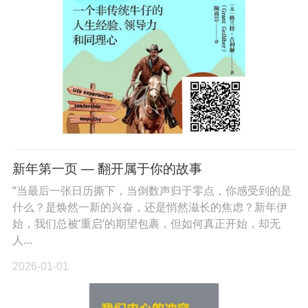
新年第一页 — 翻开属于你的故事
“当最后一张日历撕下，当倒数声归于零点，你感受到的是
什么？是焕然一新的兴奋，还是悄然滋长的焦虑？新年伊
始，我们总被‘重启’的期望包裹，但如何真正开始，却无
人…
2026-01-01