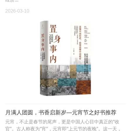
2026-03-10
月满人团圆，书香启新岁—元宵节之好书推荐
元宵，不止是春节的尾声，更是中国人心目中真正的“收
官”。古人称夜为“宵”，元宵即“上元节的夜晚”。这一天，