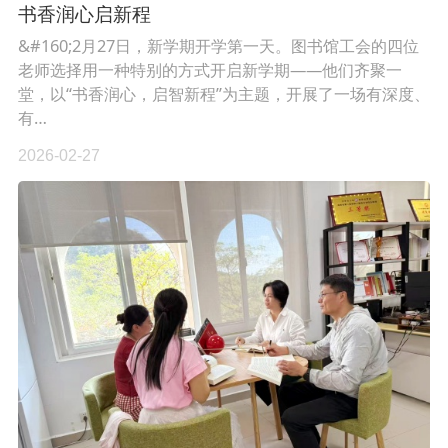
书香润心启新程
&#160;2月27日，新学期开学第一天。图书馆工会的四位
老师选择用一种特别的方式开启新学期——他们齐聚一
堂，以“书香润心，启智新程”为主题，开展了一场有深度、
有…
2026-02-27