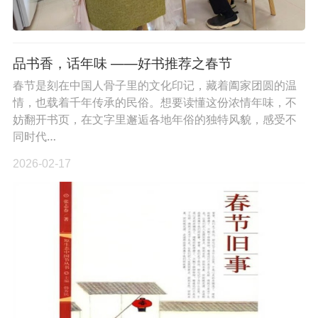
品书香，话年味 ——好书推荐之春节
春节是刻在中国人骨子里的文化印记，藏着阖家团圆的温
情，也载着千年传承的民俗。想要读懂这份浓情年味，不
妨翻开书页，在文字里邂逅各地年俗的独特风貌，感受不
同时代…
2026-02-17