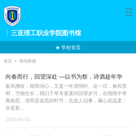
三亚理工职业学院图书馆
★ 学校首页
首页
>
馆内新闻
向春而行，回望深处 —以书为祭，诗酒趁年华
春风拂枝，细雨润心，又是一年清明时。这一日，春和景
明，万物生长，我们于草木葱茏间回望岁月，在细雨中寄
寓相思。清明是追思的时节，念故人旧事，藏心底温柔；
亦是新…
2026-04-05