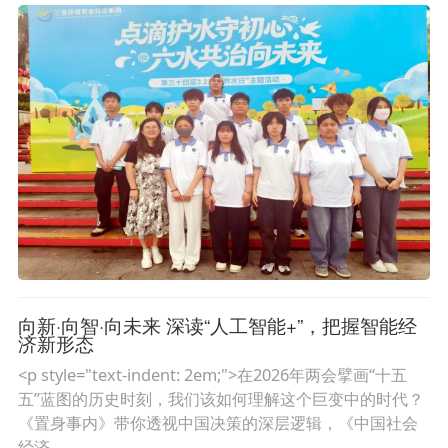
向新·向智·向未来 深读“人工智能+”，把握智能经
济新形态
<p style="text-indent: 2em;">在2026年两会擘画“十五
五”蓝图的历史时刻，我们该如何理解这个巨变中的时代？
《置身事内》带你透视中国决策的深层逻辑，《中国社会
经济…